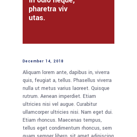
In odio neque,
pharetra viv
utas.
December 14, 2018
Aliquam lorem ante, dapibus in, viverra
quis, feugiat a, tellus. Phasellus viverra
nulla ut metus varius laoreet. Quisque
rutrum. Aenean imperdiet. Etiam
ultricies nisi vel augue. Curabitur
ullamcorper ultricies nisi. Nam eget dui.
Etiam rhoncus. Maecenas tempus,
tellus eget condimentum rhoncus, sem
quam semper libero, sit amet adipiscing