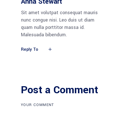
Anna Stewart
Sit amet volutpat consequat mauris
nunc congue nisi. Leo duis ut diam
quam nulla porttitor massa id.
Malesuada bibendum.
Reply To
Post a Comment