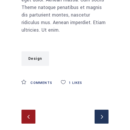
Theme natoque penatibus et magnis
dis parturient montes, nascetur
ridiculus mus. Aenean imperdiet. Etiam
ultricies. Ut enim.
Design
COMMENTS
1
LIKES