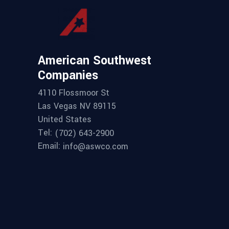
American Southwest
Companies
4110 Flossmoor St
Las Vegas NV 89115
United States
Tel:
(702) 643-2900
Email:
info@aswco.com